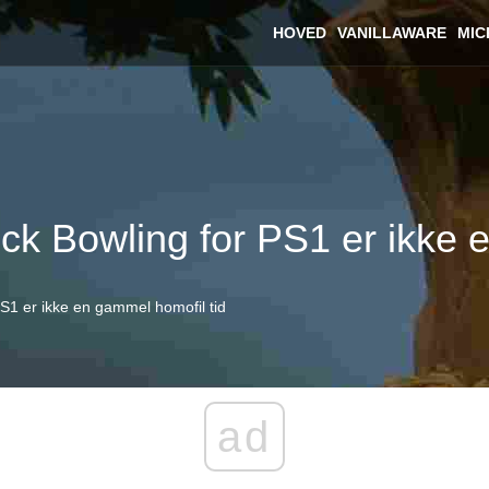
HOVED
VANILLAWARE
MIC
ck Bowling for PS1 er ikke 
PS1 er ikke en gammel homofil tid
ad