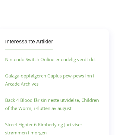
Interessante Artikler
Nintendo Switch Online er endelig verdt det
Galaga-oppfølgeren Gaplus pew-pews inn i
Arcade Archives
Back 4 Blood får sin neste utvidelse, Children
of the Worm, i slutten av august
Street Fighter 6 Kimberly og Juri viser
strømmen i morgen