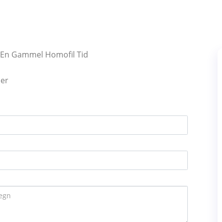
e En Gammel Homofil Tid
mer