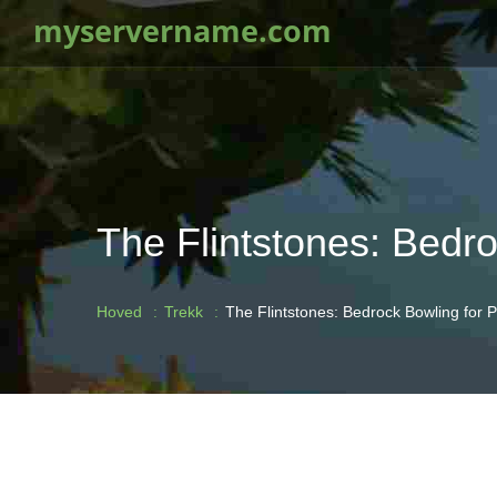
myservername.com
The Flintstones: Bedro
Hoved
Trekk
The Flintstones: Bedrock Bowling for 