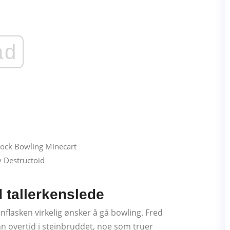
ad
v Destructoid
 tallerkenslede
nflasken virkelig ønsker å gå bowling. Fred
inn overtid i steinbruddet, noe som truer