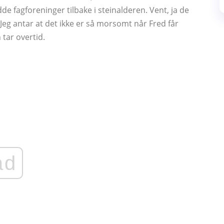
dde fagforeninger tilbake i steinalderen. Vent, ja de
 Jeg antar at det ikke er så morsomt når Fred får
tar overtid.
ad