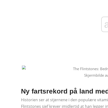
Skjermbilde a
Ny fartsrekord på land med
Historien ser at stjernene i den populære vitami
Flintstones sjef krever imidlertid at han legger 