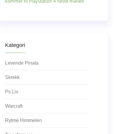
kommer til PlayStation 4 neste måned
Kategori
Levende Pinata
Skrekk
Ps Liv
Warcraft
Rytme Himmelen