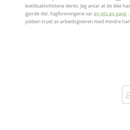
kveldsaktivitetene deres. Jeg antar at de ikke ha
gjorde det. Fagforeningene var
en vits en gang
.
jobben truet av arbeidsgiveren med mindre han 