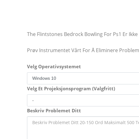
The Flintstones Bedrock Bowling For Ps1 Er Ikk
Prøv Instrumentet Vårt For Å Eliminere Proble
Velg Operativsystemet
Velg Et Projeksjonsprogram (Valgfritt)
Beskriv Problemet Ditt