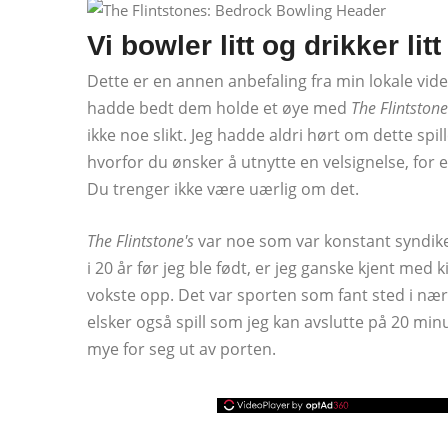
Vi bowler litt og drikker litt
Dette er en annen anbefaling fra min lokale vide
hadde bedt dem holde et øye med
The Flintston
ikke noe slikt. Jeg hadde aldri hørt om dette spil
hvorfor du ønsker å utnytte en velsignelse, for 
Du trenger ikke være uærlig om det.
The Flintstone's
var noe som var konstant syndiker
i 20 år før jeg ble født, er jeg ganske kjent med 
vokste opp. Det var sporten som fant sted i nærm
elsker også spill som jeg kan avslutte på 20 min
mye for seg ut av porten.