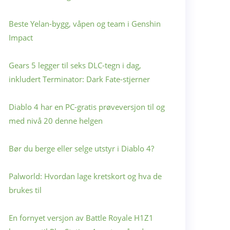
Beste Yelan-bygg, våpen og team i Genshin
Impact
Gears 5 legger til seks DLC-tegn i dag,
inkludert Terminator: Dark Fate-stjerner
Diablo 4 har en PC-gratis prøveversjon til og
med nivå 20 denne helgen
Bør du berge eller selge utstyr i Diablo 4?
Palworld: Hvordan lage kretskort og hva de
brukes til
En fornyet versjon av Battle Royale H1Z1