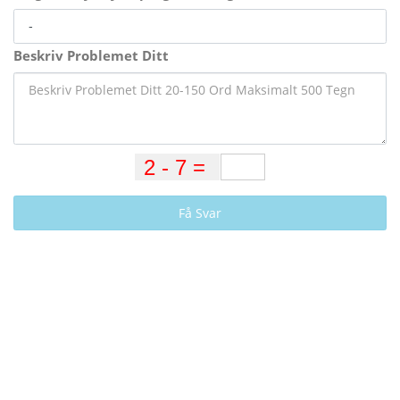
Beskriv Problemet Ditt
Få Svar