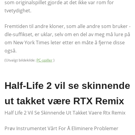
som originalspillet gjorde at det ikke var rom for
tvetydighet.
Fremtiden til andre kloner, som alle andre som bruker -
dle-suffikset, er uklar, selv om en del av meg må lure på
om New York Times leter etter en måte å fjerne disse
også.
(Utvalgt bildekilde:
PC-spiller
)
Half-Life 2 vil se skinnende
ut takket være RTX Remix
Half Life 2 Vil Se Skinnende Ut Takket Vaere Rtx Remix
Prøv Instrumentet Vårt For Å Eliminere Problemer