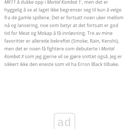
MK11
å dukke opp i
Mortal Kombat 1
, men det er
hyggelig å se at laget ikke begrenser seg til kun å velge
fra de gamle spillene. Det er fortsatt noen uker mellom
nå og lansering, noe som betyr at det fortsatt er god
tid for Meat og Mokap å få innløsning. Tre av mine
favoritter er allerede bekreftet (Smoke, Rain, Kenshi),
men det er noen få fightere som debuterte i
Mortal
Kombat X
som jeg gjerne vil se gjøre snittet også. Jeg er
sikkert ikke den eneste som vil ha Erron Black tilbake.
ad