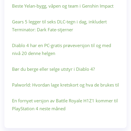
Beste Yelan-bygg, våpen og team i Genshin Impact
Gears 5 legger til seks DLC-tegn i dag, inkludert
Terminator: Dark Fate-stjerner
Diablo 4 har en PC-gratis prøveversjon til og med
nivå 20 denne helgen
Bør du berge eller selge utstyr i Diablo 4?
Palworld: Hvordan lage kretskort og hva de brukes til
En fornyet versjon av Battle Royale H1Z1 kommer til
PlayStation 4 neste måned