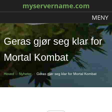
myservername.com
MENY
Geras gjør seg klar for
Mortal Kombat
Hoved
Nyheter
Geras gjør seg klar for Mortal Kombat