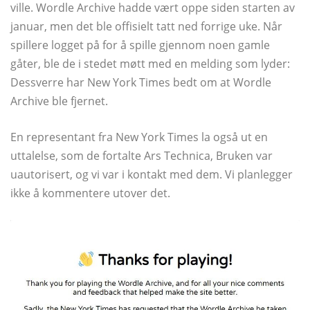
ville. Wordle Archive hadde vært oppe siden starten av
januar, men det ble offisielt tatt ned forrige uke. Når
spillere logget på for å spille gjennom noen gamle
gåter, ble de i stedet møtt med en melding som lyder:
Dessverre har New York Times bedt om at Wordle
Archive ble fjernet.
En representant fra New York Times la også ut en
uttalelse, som de fortalte Ars Technica, Bruken var
uautorisert, og vi var i kontakt med dem. Vi planlegger
ikke å kommentere utover det.