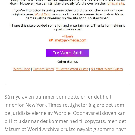
Så mye av en bummer som dette er, er det helt
innenfor New York Times rettigheter å gjøre det som
de juridiske eierne av Wordle. Opphavsrettsloven kan
bli litt uklar når det kommer ned til copycats, men det
faktum at World Archive brukte nøyaktig samme navn