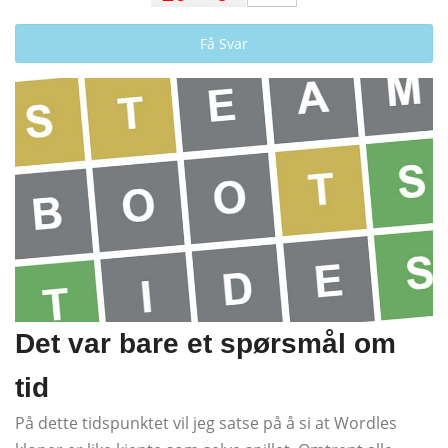
Få Svar
Det var bare et spørsmål om
tid
På dette tidspunktet vil jeg satse på å si at Wordles