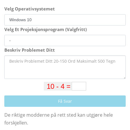
Velg Operativsystemet
Velg Et Projeksjonsprogram (Valgfritt)
Beskriv Problemet Ditt
Få Svar
De riktige modderne på rett sted kan utgjøre hele
forskjellen.