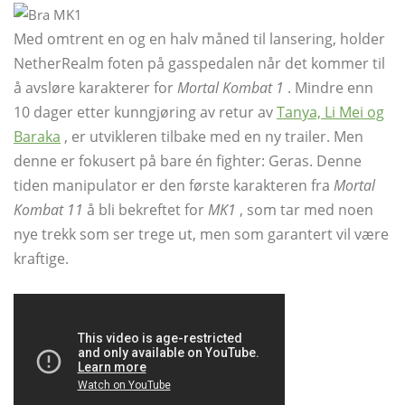
Med omtrent en og en halv måned til lansering, holder
NetherRealm foten på gasspedalen når det kommer til
å avsløre karakterer for
Mortal Kombat 1
. Mindre enn
10 dager etter kunngjøring av retur av
Tanya, Li Mei og
Baraka
, er utvikleren tilbake med en ny trailer. Men
denne er fokusert på bare én fighter: Geras. Denne
tiden manipulator er den første karakteren fra
Mortal
Kombat 11
å bli bekreftet for
MK1
, som tar med noen
nye trekk som ser trege ut, men som garantert vil være
kraftige.