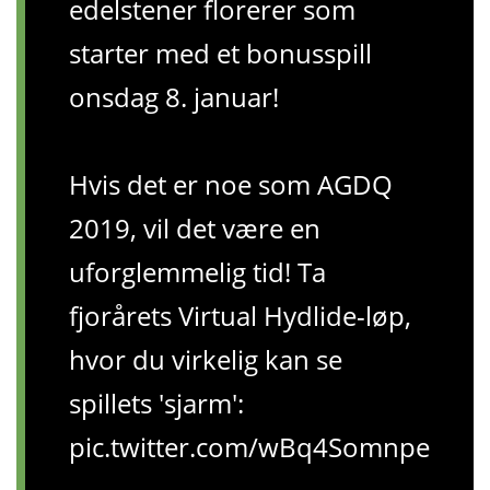
edelstener florerer som
starter med et bonusspill
onsdag 8. januar!
Hvis det er noe som AGDQ
2019, vil det være en
uforglemmelig tid! Ta
fjorårets Virtual Hydlide-løp,
hvor du virkelig kan se
spillets 'sjarm':
pic.twitter.com/wBq4Somnpe