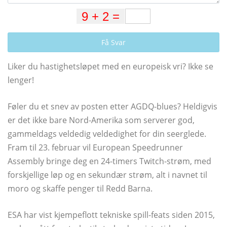
Få Svar
Liker du hastighetsløpet med en europeisk vri? Ikke se
lenger!
Føler du et snev av posten etter AGDQ-blues? Heldigvis
er det ikke bare Nord-Amerika som serverer god,
gammeldags veldedig veldedighet for din seerglede.
Fram til 23. februar vil European Speedrunner
Assembly bringe deg en 24-timers Twitch-strøm, med
forskjellige løp og en sekundær strøm, alt i navnet til
moro og skaffe penger til Redd Barna.
ESA har vist kjempeflott tekniske spill-feats siden 2015,