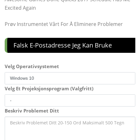
Excited Again
Prøv Instrumentet Vårt For Å Eliminere Problemer
Falsk E-Postadresse Jeg Kan Bruke
Velg Operativsystemet
Velg Et Projeksjonsprogram (Valgfritt)
Beskriv Problemet Ditt