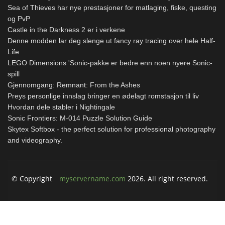
Sea of ​​Thieves har nye prestasjoner for matlaging, fiske, questing
og PvP
Castle in the Darkness 2 er i verkene
Denne modden lar deg slenge ut fancy ray tracing over hele Half-
Life
LEGO Dimensions 'Sonic-pakke er bedre enn noen nyere Sonic-
spill
Gjennomgang: Remnant: From the Ashes
Preys personlige innslag bringer en ødelagt romstasjon til liv
Hvordan dele stabler i Nightingale
Sonic Frontiers: M-014 Puzzle Solution Guide
Skytex Softbox - the perfect solution for professional photography
and videography.
© Copyright
myservername.com
2026. All right reserved.