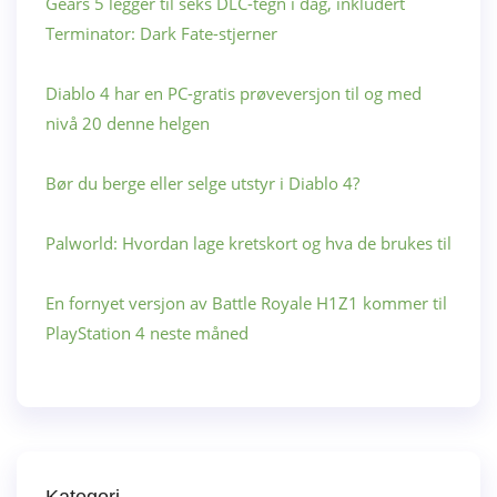
Gears 5 legger til seks DLC-tegn i dag, inkludert
Terminator: Dark Fate-stjerner
Diablo 4 har en PC-gratis prøveversjon til og med
nivå 20 denne helgen
Bør du berge eller selge utstyr i Diablo 4?
Palworld: Hvordan lage kretskort og hva de brukes til
En fornyet versjon av Battle Royale H1Z1 kommer til
PlayStation 4 neste måned
Kategori