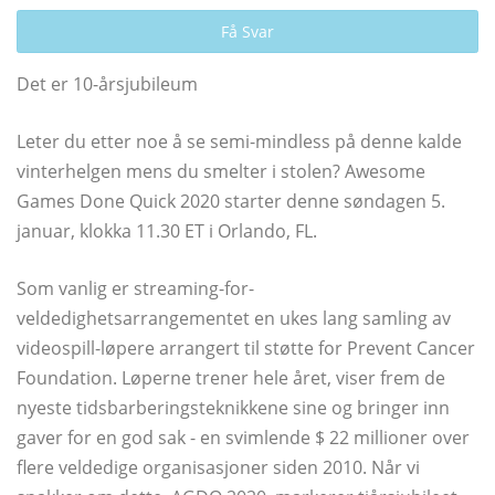
Få Svar
Det er 10-årsjubileum
Leter du etter noe å se semi-mindless på denne kalde
vinterhelgen mens du smelter i stolen? Awesome
Games Done Quick 2020 starter denne søndagen 5.
januar, klokka 11.30 ET i Orlando, FL.
Som vanlig er streaming-for-
veldedighetsarrangementet en ukes lang samling av
videospill-løpere arrangert til støtte for Prevent Cancer
Foundation. Løperne trener hele året, viser frem de
nyeste tidsbarberingsteknikkene sine og bringer inn
gaver for en god sak - en svimlende $ 22 millioner over
flere veldedige organisasjoner siden 2010. Når vi