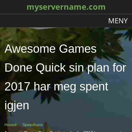
myservername.com
MENY
Awesome Games
Done Quick sin plan for
2017 har meg spent
igjen
Hoved
Speedruns