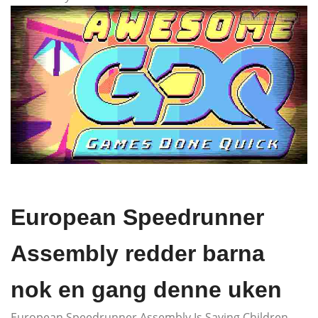
European Speedrunner
Assembly redder barna
nok en gang denne uken
European Speedrunner Assembly Is Saving Children