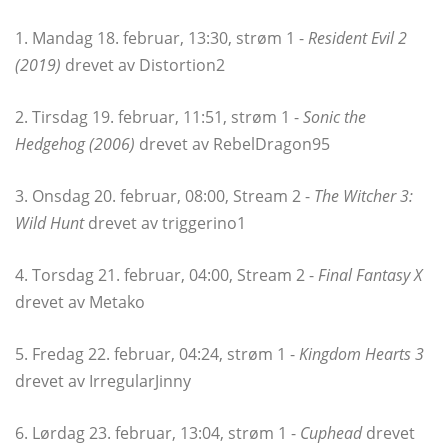
1. Mandag 18. februar, 13:30, strøm 1 -
Resident Evil 2
(2019)
drevet av Distortion2
2. Tirsdag 19. februar, 11:51, strøm 1 -
Sonic the
Hedgehog (2006)
drevet av RebelDragon95
3. Onsdag 20. februar, 08:00, Stream 2 -
The Witcher 3:
Wild Hunt
drevet av triggerino1
4. Torsdag 21. februar, 04:00, Stream 2 -
Final Fantasy X
drevet av Metako
5. Fredag ​​22. februar, 04:24, strøm 1 -
Kingdom Hearts 3
drevet av IrregularJinny
6. Lørdag 23. februar, 13:04, strøm 1 -
Cuphead
drevet