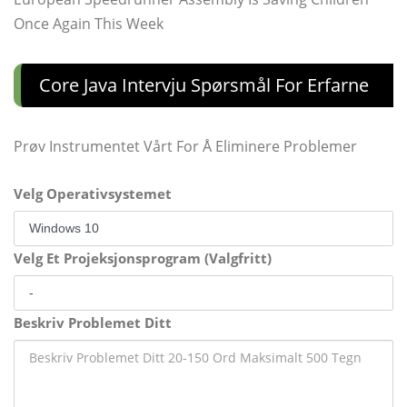
Once Again This Week
Core Java Intervju Spørsmål For Erfarne
Prøv Instrumentet Vårt For Å Eliminere Problemer
Velg Operativsystemet
Velg Et Projeksjonsprogram (Valgfritt)
Beskriv Problemet Ditt