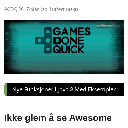
AGDQ 2017-plan (spill utført raskt)
Nye Funksjoner I Java 8 Med Eksempler
Ikke glem å se Awesome