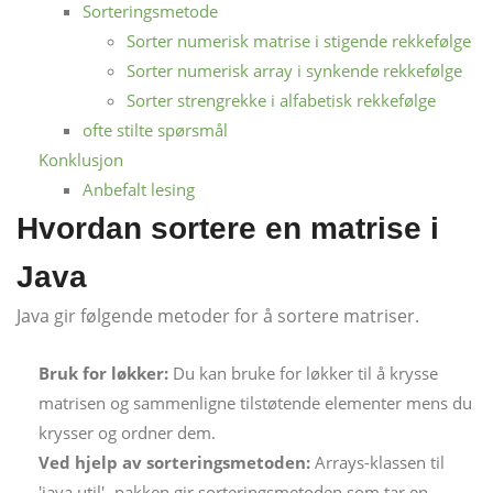
Sorteringsmetode
Sorter numerisk matrise i stigende rekkefølge
Sorter numerisk array i synkende rekkefølge
Sorter strengrekke i alfabetisk rekkefølge
ofte stilte spørsmål
Konklusjon
Anbefalt lesing
Hvordan sortere en matrise i
Java
Java gir følgende metoder for å sortere matriser.
Bruk for løkker:
Du kan bruke for løkker til å krysse
matrisen og sammenligne tilstøtende elementer mens du
krysser og ordner dem.
Ved hjelp av sorteringsmetoden:
Arrays-klassen til
'java.util' -pakken gir sorteringsmetoden som tar en