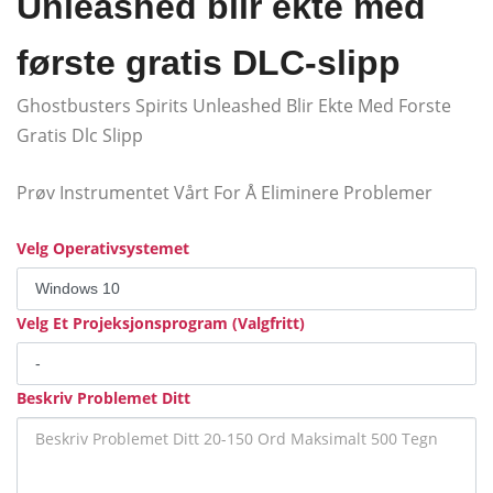
Unleashed blir ekte med
første gratis DLC-slipp
Ghostbusters Spirits Unleashed Blir Ekte Med Forste
Gratis Dlc Slipp
Prøv Instrumentet Vårt For Å Eliminere Problemer
Velg Operativsystemet
Velg Et Projeksjonsprogram (Valgfritt)
Beskriv Problemet Ditt