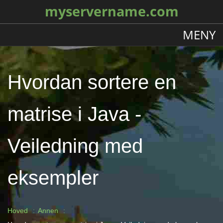
myservername.com
MENY
Hvordan sortere en
matrise i Java -
Veiledning med
eksempler
Hoved
Annen