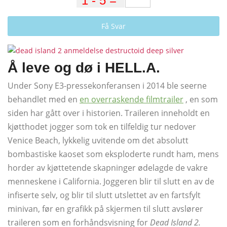
Få Svar
Å leve og dø i HELL.A.
Under Sony E3-pressekonferansen i 2014 ble seerne
behandlet med en
en overraskende filmtrailer
, en som
siden har gått over i historien. Traileren inneholdt en
kjøtthodet jogger som tok en tilfeldig tur nedover
Venice Beach, lykkelig uvitende om det absolutt
bombastiske kaoset som eksploderte rundt ham, mens
horder av kjøttetende skapninger ødelagde de vakre
menneskene i California. Joggeren blir til slutt en av de
infiserte selv, og blir til slutt utslettet av en fartsfylt
minivan, før en grafikk på skjermen til slutt avslører
traileren som en forhåndsvisning for
Dead Island 2.