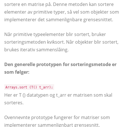
sortere en matrise på. Denne metoden kan sortere
elementer av primitive typer, så vel som objekter som
implementerer det sammenlignbare grensesnittet.
Når primitive typeelementer blir sortert, bruker
sorteringsmetoden kviksort. Når objekter blir sortert,
brukes iterativ sammenslåing.
Den generelle prototypen for sorteringsmetode er
som følger:
Arrays.sort (T() t_arr);
Her er T () datatypen og t_arr er matrisen som skal
sorteres.
Ovennevnte prototype fungerer for matriser som
implementerer sammenlignbart grensesnitt.