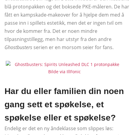
blå protonpakken og det boksede PKE-måleren. De har
fått en kampskade-makeover for å hjelpe dem med å
passe inn i spillets estetikk, men det er ingen tvil om
hvor de kommer fra. Det er noen mindre
tilpasningstillegg, men har utstyr fra den andre
Ghostbusters
serien er en morsom seier for fans.
Bilde via IllFonic
Har du eller familien din noen
gang sett et spøkelse, et
spøkelse eller et spøkelse?
Endelig er det en ny åndeklasse som slippes løs: