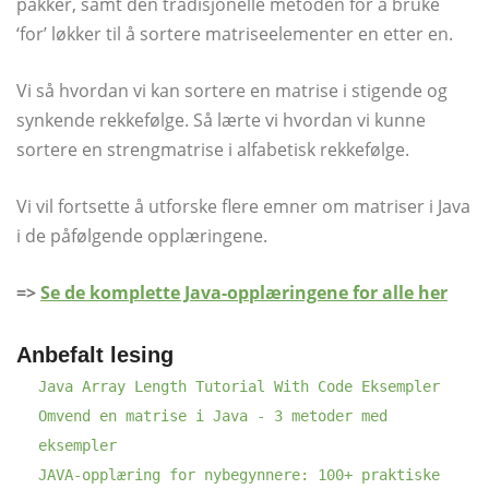
pakker, samt den tradisjonelle metoden for å bruke
‘for’ løkker til å sortere matriseelementer en etter en.
Vi så hvordan vi kan sortere en matrise i stigende og
synkende rekkefølge. Så lærte vi hvordan vi kunne
sortere en strengmatrise i alfabetisk rekkefølge.
Vi vil fortsette å utforske flere emner om matriser i Java
i de påfølgende opplæringene.
=>
Se de komplette Java-opplæringene for alle her
Anbefalt lesing
Java Array Length Tutorial With Code Eksempler
Omvend en matrise i Java - 3 metoder med
eksempler
JAVA-opplæring for nybegynnere: 100+ praktiske