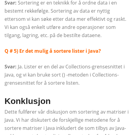
Svar:
Sortering er en teknikk for å ordne data i en
bestemt rekkefølge. Sortering av data er nyttig
ettersom vi kan søke etter data mer effektivt og raskt.
Vi kan også enkelt utføre andre operasjoner som
tilgang, lagring, etc. på de bestilte dataene.
Q # 5) Er det mulig å sortere lister i Java?
Svar:
Ja. Lister er en del av Collections-grensesnittet i
Java, og vi kan bruke sort () -metoden i Collections-
grensesnittet for å sortere listen.
Konklusjon
Dette fullfører vår diskusjon om sortering av matriser i
Java. Vi har diskutert de forskjellige metodene for å
sortere matriser i Java inkludert de som tilbys av Java-