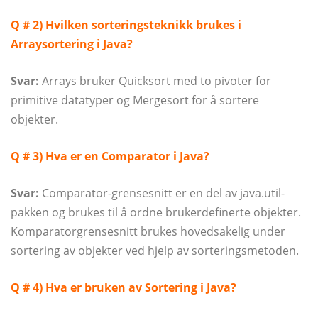
Q # 2) Hvilken sorteringsteknikk brukes i
Arraysortering i Java?
Svar:
Arrays bruker Quicksort med to pivoter for
primitive datatyper og Mergesort for å sortere
objekter.
Q # 3) Hva er en Comparator i Java?
Svar:
Comparator-grensesnitt er en del av java.util-
pakken og brukes til å ordne brukerdefinerte objekter.
Komparatorgrensesnitt brukes hovedsakelig under
sortering av objekter ved hjelp av sorteringsmetoden.
Q # 4) Hva er bruken av Sortering i Java?