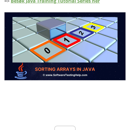
=>
Besøk Java Training Tutorial Series her