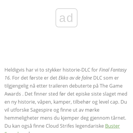
ad
Heldigvis har vi to stykker historie-DLC for
Final Fantasy
16.
For det første er det
Ekko av de falne
DLC som er
tilgjengelig nå etter traileren debuterte på The Game
Awards . Det finner sted før det episke siste slaget med
en ny historie, våpen, kamper, tilbehør og level cap. Du
vil utforske Sagespire og finne ut av mørke
hemmeligheter mens du kjemper deg gjennom tårnet.
Du kan også finne Cloud Strifes legendariske
Buster