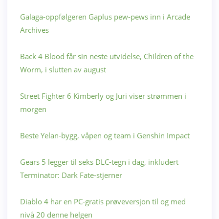
Galaga-oppfølgeren Gaplus pew-pews inn i Arcade
Archives
Back 4 Blood får sin neste utvidelse, Children of the
Worm, i slutten av august
Street Fighter 6 Kimberly og Juri viser strømmen i
morgen
Beste Yelan-bygg, våpen og team i Genshin Impact
Gears 5 legger til seks DLC-tegn i dag, inkludert
Terminator: Dark Fate-stjerner
Diablo 4 har en PC-gratis prøveversjon til og med
nivå 20 denne helgen