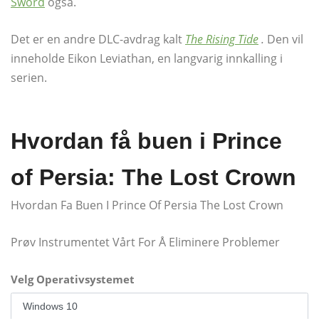
Sword
også.
Det er en andre DLC-avdrag kalt
The Rising Tide
.
Den vil
inneholde Eikon Leviathan, en langvarig innkalling i
serien.
Hvordan få buen i Prince
of Persia: The Lost Crown
Hvordan Fa Buen I Prince Of Persia The Lost Crown
Prøv Instrumentet Vårt For Å Eliminere Problemer
Velg Operativsystemet