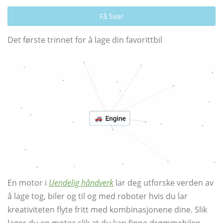
Få Svar
Det første trinnet for å lage din favorittbil
En motor i
Uendelig håndverk
lar deg utforske verden av
å lage tog, biler og til og med roboter hvis du lar
kreativiteten flyte fritt med kombinasjonene dine. Slik
lager du en motor slik at du kan finne drømmebilen