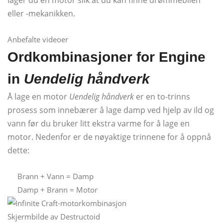
eller -mekanikken.
Anbefalte videoer
Ordkombinasjoner for Engine
in
Uendelig håndverk
Å lage en motor
Uendelig håndverk
er en to-trinns
prosess som innebærer å lage damp ved hjelp av ild og
vann før du bruker litt ekstra varme for å lage en
motor. Nedenfor er de nøyaktige trinnene for å oppnå
dette:
Brann + Vann = Damp
Damp + Brann = Motor
Skjermbilde av Destructoid