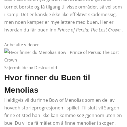
tornet børste og få tilgang til visse områder, så vel som
i kamp. Det er kanskje ikke like effektivt skademessig,
men noen kamper er mye lettere med buen. Her er
hvordan du får buen inn
Prince of Persia: The Lost Crown
.
Anbefalte videoer
Skjermbilde av Destructoid
Hvor finner du Buen til
Menolias
Heldigvis vil du finne Bow of Menolias som en del av
hovedhistorieprogresjonen i spillet. Til slutt vil Sargon
finne et sted han ikke kan komme seg gjennom uten en
bue. Du vil da få målet om å finne menolier i skogen.