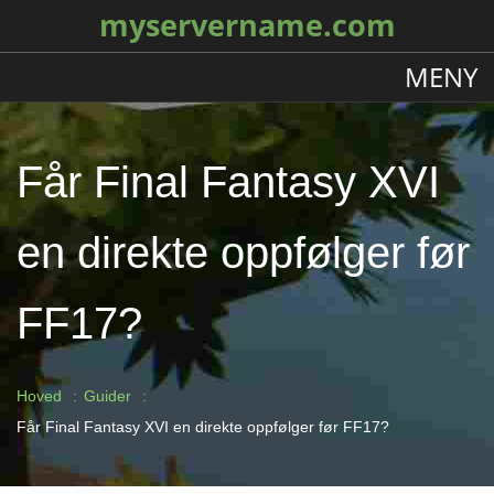
myservername.com
MENY
Får Final Fantasy XVI
en direkte oppfølger før
FF17?
Hoved
Guider
Får Final Fantasy XVI en direkte oppfølger før FF17?