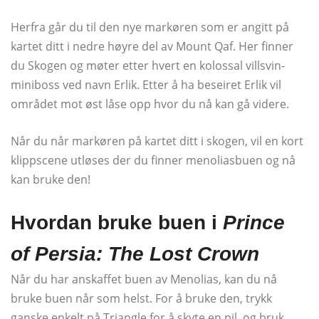
Herfra går du til den nye markøren som er angitt på
kartet ditt i nedre høyre del av Mount Qaf. Her finner
du Skogen og møter etter hvert en kolossal villsvin-
miniboss ved navn Erlik. Etter å ha beseiret Erlik vil
området mot øst låse opp hvor du nå kan gå videre.
Når du når markøren på kartet ditt i skogen, vil en kort
klippscene utløses der du finner menoliasbuen og nå
kan bruke den!
Hvordan bruke buen i
Prince
of Persia: The Lost Crown
Når du har anskaffet buen av Menolias, kan du nå
bruke buen når som helst. For å bruke den, trykk
ganske enkelt på Triangle for å skyte en pil, og bruk