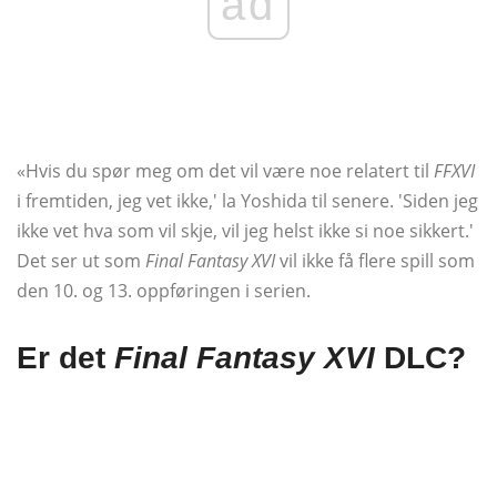
ad
«Hvis du spør meg om det vil være noe relatert til
FFXVI
i fremtiden, jeg vet ikke,' la Yoshida til senere. 'Siden jeg
ikke vet hva som vil skje, vil jeg helst ikke si noe sikkert.'
Det ser ut som
Final Fantasy XVI
vil ikke få flere spill som
den 10. og 13. oppføringen i serien.
Er det
Final Fantasy XVI
DLC?