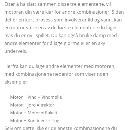
Etter å ha slått sammen disse tre elementene, vil
motoren din være klar for andre kombinasjoner. Siden
det er en kort prosess som involverer ild og vann, kan
en motor være en av de første elementene du lager
hvis du er ny i spillet. Du kan også bruke damp med
andre elementer for å lage gjørme eller en sky
underveis.
Herfra kan du lage andre elementer med motoren,
med kombinasjonene nedenfor som viser noen
eksempler:
Motor + Vind = Vindmølle
Motor + jord = traktor
Motor + Motor = Rakett
Motor + Kontinent = Tog
Selv om dette ikke er de eneste kombinasjonene du