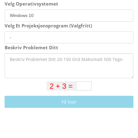
Velg Operativsystemet
Velg Et Projeksjonsprogram (Valgfritt)
Beskriv Problemet Ditt
Få Svar