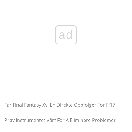
ad
Far Final Fantasy Xvi En Direkte Oppfolger For Ff17
Prøv Instrumentet Vårt For Å Eliminere Problemer