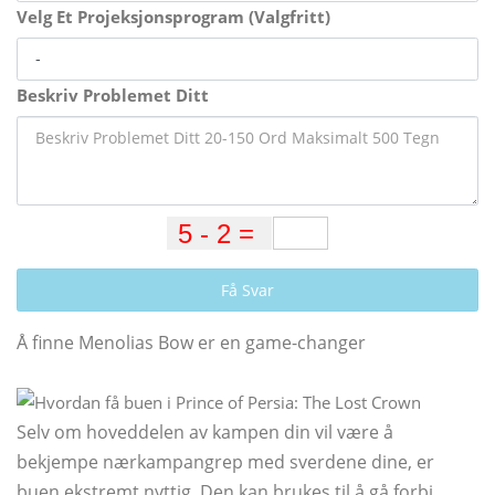
Velg Et Projeksjonsprogram (Valgfritt)
Beskriv Problemet Ditt
Få Svar
Å finne Menolias Bow er en game-changer
Selv om hoveddelen av kampen din vil være å
bekjempe nærkampangrep med sverdene dine, er
buen ekstremt nyttig. Den kan brukes til å gå forbi