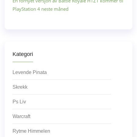
En fornyet versjon av Battle Royale H1Z1 kommer til
PlayStation 4 neste måned
Kategori
Levende Pinata
Skrekk
Ps Liv
Warcraft
Rytme Himmelen