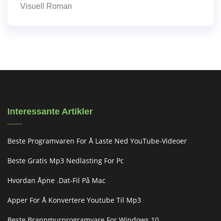
Visuell Roman
Interessante Artikler
Beste Programvaren For Å Laste Ned YouTube-Videoer
Beste Gratis Mp3 Nedlasting For Pc
Hvordan Åpne .dat-Fil På Mac
Apper For Å Konvertere Youtube Til Mp3
Beste Brannmurprogramvare For Windows 10