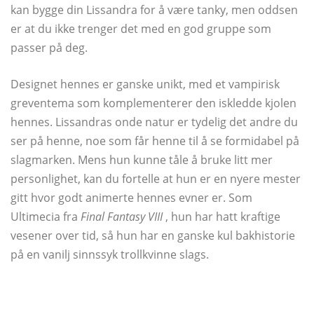
kan bygge din Lissandra for å være tanky, men oddsen
er at du ikke trenger det med en god gruppe som
passer på deg.
Designet hennes er ganske unikt, med et vampirisk
greventema som komplementerer den iskledde kjolen
hennes. Lissandras onde natur er tydelig det andre du
ser på henne, noe som får henne til å se formidabel på
slagmarken. Mens hun kunne tåle å bruke litt mer
personlighet, kan du fortelle at hun er en nyere mester
gitt hvor godt animerte hennes evner er. Som
Ultimecia fra
Final Fantasy VIII
, hun har hatt kraftige
vesener over tid, så hun har en ganske kul bakhistorie
på en vanilj sinnssyk trollkvinne slags.