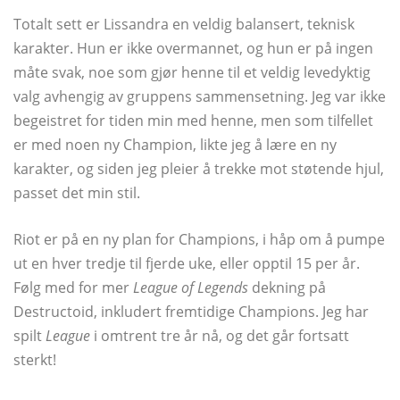
Totalt sett er Lissandra en veldig balansert, teknisk
karakter. Hun er ikke overmannet, og hun er på ingen
måte svak, noe som gjør henne til et veldig levedyktig
valg avhengig av gruppens sammensetning. Jeg var ikke
begeistret for tiden min med henne, men som tilfellet
er med noen ny Champion, likte jeg å lære en ny
karakter, og siden jeg pleier å trekke mot støtende hjul,
passet det min stil.
Riot er på en ny plan for Champions, i håp om å pumpe
ut en hver tredje til fjerde uke, eller opptil 15 per år.
Følg med for mer
League of Legends
dekning på
Destructoid, inkludert fremtidige Champions. Jeg har
spilt
League
i omtrent tre år nå, og det går fortsatt
sterkt!