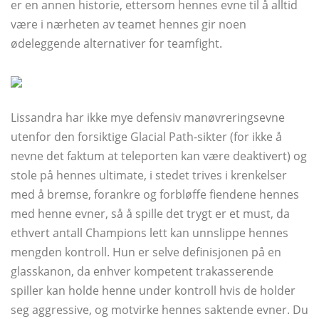
er en annen historie, ettersom hennes evne til å alltid
være i nærheten av teamet hennes gir noen
ødeleggende alternativer for teamfight.
Lissandra har ikke mye defensiv manøvreringsevne
utenfor den forsiktige Glacial Path-sikter (for ikke å
nevne det faktum at teleporten kan være deaktivert) og
stole på hennes ultimate, i stedet trives i krenkelser
med å bremse, forankre og forbløffe fiendene hennes
med henne evner, så å spille det trygt er et must, da
ethvert antall Champions lett kan unnslippe hennes
mengden kontroll. Hun er selve definisjonen på en
glasskanon, da enhver kompetent trakasserende
spiller kan holde henne under kontroll hvis de holder
seg aggressive, og motvirke hennes saktende evner. Du