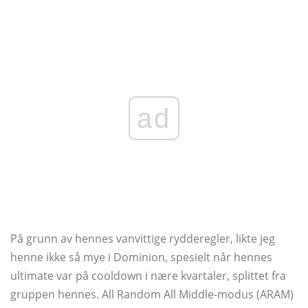
ad
På grunn av hennes vanvittige rydderegler, likte jeg
henne ikke så mye i Dominion, spesielt når hennes
ultimate var på cooldown i nære kvartaler, splittet fra
gruppen hennes. All Random All Middle-modus (ARAM)