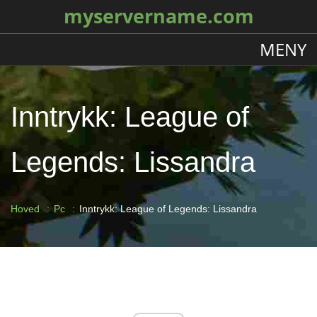
myservername.com
MENY
Inntrykk: League of
Legends: Lissandra
Hoved
Pc
Inntrykk: League of Legends: Lissandra