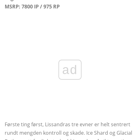
MSRP: 7800 IP / 975 RP
ad
Første ting først, Lissandras tre evner er helt sentrert
rundt mengden kontroll og skade. Ice Shard og Glacial