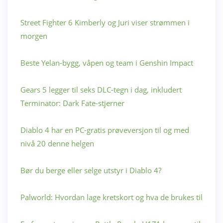
Street Fighter 6 Kimberly og Juri viser strømmen i
morgen
Beste Yelan-bygg, våpen og team i Genshin Impact
Gears 5 legger til seks DLC-tegn i dag, inkludert
Terminator: Dark Fate-stjerner
Diablo 4 har en PC-gratis prøveversjon til og med
nivå 20 denne helgen
Bør du berge eller selge utstyr i Diablo 4?
Palworld: Hvordan lage kretskort og hva de brukes til