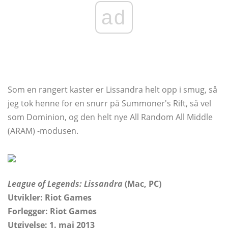
ad
Som en rangert kaster er Lissandra helt opp i smug, så
jeg tok henne for en snurr på Summoner's Rift, så vel
som Dominion, og den helt nye All Random All Middle
(ARAM) -modusen.
League of Legends: Lissandra
(Mac, PC)
Utvikler: Riot Games
Forlegger:
Riot Games
Utgivelse: 1. mai 2013