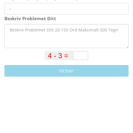
Beskriv Problemet Ditt
Få Svar