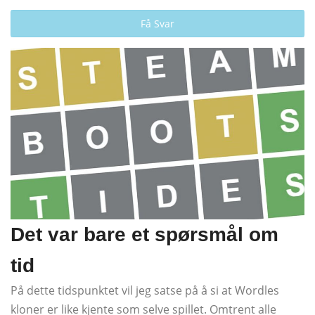
Få Svar
Det var bare et spørsmål om
tid
På dette tidspunktet vil jeg satse på å si at Wordles
kloner er like kjente som selve spillet. Omtrent alle