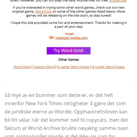
Så mye av en bummer som dette er, er det helt
innenfor New York Times rettigheter å gjøre det som
de juridiske eierne av Wordle. Opphavsrettsloven kan
bli litt uklar når det kommer ned til copycats, men det
faktum at World Archive brukte nøyaktig samme navn
som originalspillet gjorde at det ikke var rom for