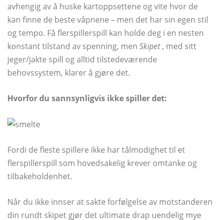
avhengig av å huske kartoppsettene og vite hvor de
kan finne de beste våpnene – men det har sin egen stil
og tempo. Få flerspillerspill kan holde deg i en nesten
konstant tilstand av spenning, men
Skipet
, med sitt
jeger/jakte spill og alltid tilstedeværende
behovssystem, klarer å gjøre det.
Hvorfor du sannsynligvis ikke spiller det:
Fordi de fleste spillere ikke har tålmodighet til et
flerspillerspill som hovedsakelig krever omtanke og
tilbakeholdenhet.
Når du ikke innser at sakte forfølgelse av motstanderen
din rundt skipet gjør det ultimate drap uendelig mye