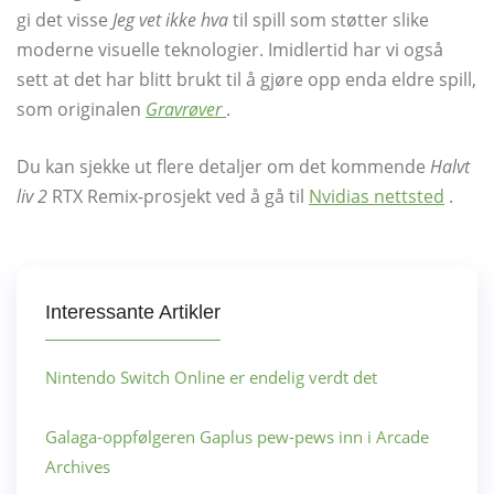
gi det visse
Jeg vet ikke hva
til spill som støtter slike
moderne visuelle teknologier. Imidlertid har vi også
sett at det har blitt brukt til å gjøre opp enda eldre spill,
som originalen
Gravrøver
.
Du kan sjekke ut flere detaljer om det kommende
Halvt
liv 2
RTX Remix-prosjekt ved å gå til
Nvidias nettsted
.
Interessante Artikler
Nintendo Switch Online er endelig verdt det
Galaga-oppfølgeren Gaplus pew-pews inn i Arcade
Archives