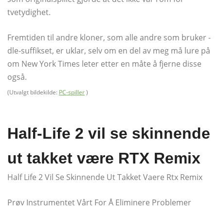
tvetydighet.
Fremtiden til andre kloner, som alle andre som bruker -
dle-suffikset, er uklar, selv om en del av meg må lure på
om New York Times leter etter en måte å fjerne disse
også.
(Utvalgt bildekilde:
PC-spiller
)
Half-Life 2 vil se skinnende
ut takket være RTX Remix
Half Life 2 Vil Se Skinnende Ut Takket Vaere Rtx Remix
Prøv Instrumentet Vårt For Å Eliminere Problemer