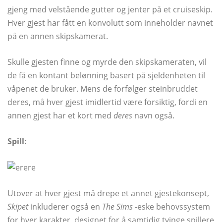
gjeng med velstående gutter og jenter på et cruiseskip.
Hver gjest har fått en konvolutt som inneholder navnet
på en annen skipskamerat.
Skulle gjesten finne og myrde den skipskameraten, vil
de få en kontant belønning basert på sjeldenheten til
våpenet de bruker. Mens de forfølger steinbruddet
deres, må hver gjest imidlertid være forsiktig, fordi en
annen gjest har et kort med
deres
navn også.
Spill:
Utover at hver gjest må drepe et annet gjestekonsept,
Skipet
inkluderer også en
The Sims
-eske behovssystem
for hver karakter, designet for å samtidig tvinge spillere