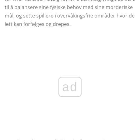
til å balansere sine fysiske behov med sine morderiske
mål, og sette spillere i overvåkingsfrie områder hvor de
lett kan forfølges og drepes.
ad