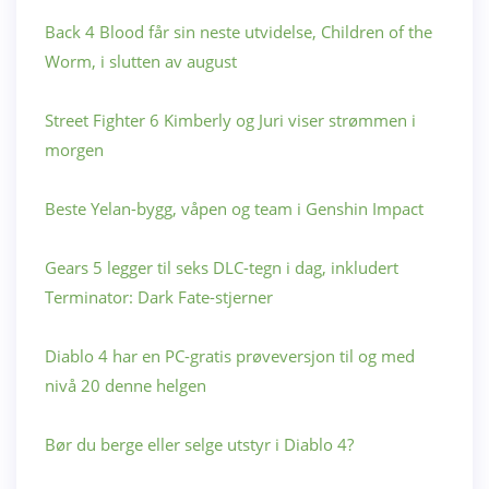
Back 4 Blood får sin neste utvidelse, Children of the
Worm, i slutten av august
Street Fighter 6 Kimberly og Juri viser strømmen i
morgen
Beste Yelan-bygg, våpen og team i Genshin Impact
Gears 5 legger til seks DLC-tegn i dag, inkludert
Terminator: Dark Fate-stjerner
Diablo 4 har en PC-gratis prøveversjon til og med
nivå 20 denne helgen
Bør du berge eller selge utstyr i Diablo 4?