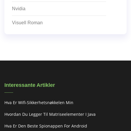
Nvidia
Visuell Roman
Interessante Artikler
Hva Er Wifi-Sikkerhetsnøkkelen Min
Hvordan Du Legger Til Matriseelementer I Java
Hva Er Den Beste Spionappen For Android