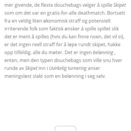
mer givende, de fleste douchebags velger å spille
Skipet
som om det var en gratis-for-alle deathmatch. Bortsett
fra en veldig liten økonomisk straff og potensielt
irriterende folk som faktisk ønsker å spille spillet slik
det er ment å spilles (hvis du kan finne noen, det vil si),
er det ingen reell straff for å løpe rundt skipet, hakke
opp tilfeldig. alle du møter. Det er ingen
belønning
,
enten, men den typen douchebags som ville snu hver
runde av
Skipet
inn i
Uvirkelig turnering
anser
meningsløst slakt som en belønning i seg selv.