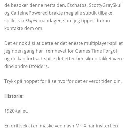
de besøker denne nettsiden. Eschatos, ScottyGraySkull
og CaffeinePowered brakte meg alle subtilt tilbake i
spillet via
Skipet
mandager, som jeg tipper du kan
kontakte dem om.
Det er nok å si at dette er det eneste multiplayer-spillet
jeg noen gang har fremhevet for Games Time Forgot,
og du kan fortsatt spille det etter hensikten takket være
dine andre Dtoiders.
Trykk på hoppet for å se hvorfor det er verdt tiden din.
Historie:
1920-tallet.
En drittsekk i en maske ved navn Mr. X har invitert en