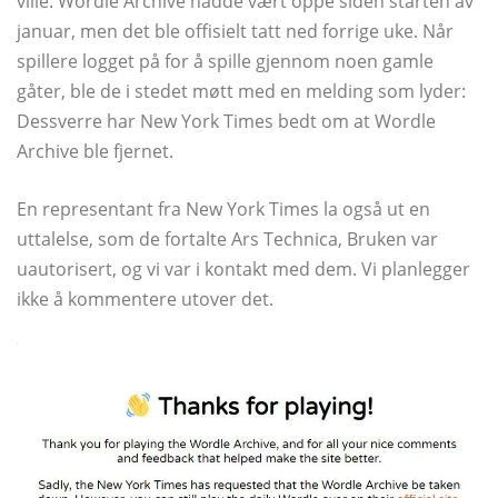
ville. Wordle Archive hadde vært oppe siden starten av
januar, men det ble offisielt tatt ned forrige uke. Når
spillere logget på for å spille gjennom noen gamle
gåter, ble de i stedet møtt med en melding som lyder:
Dessverre har New York Times bedt om at Wordle
Archive ble fjernet.
En representant fra New York Times la også ut en
uttalelse, som de fortalte Ars Technica, Bruken var
uautorisert, og vi var i kontakt med dem. Vi planlegger
ikke å kommentere utover det.