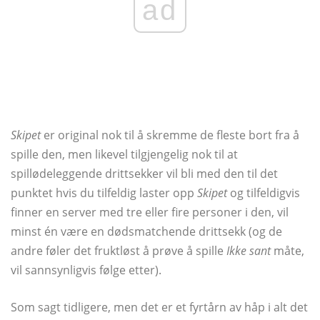
ad
Skipet
er original nok til å skremme de fleste bort fra å
spille den, men likevel tilgjengelig nok til at
spillødeleggende drittsekker vil bli med den til det
punktet hvis du tilfeldig laster opp
Skipet
og tilfeldigvis
finner en server med tre eller fire personer i den, vil
minst én være en dødsmatchende drittsekk (og de
andre føler det fruktløst å prøve å spille
Ikke sant
måte,
vil sannsynligvis følge etter).
Som sagt tidligere, men det er et fyrtårn av håp i alt det