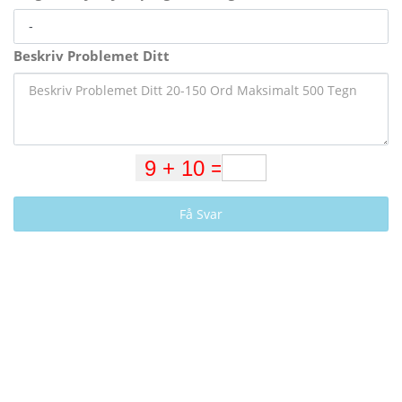
Beskriv Problemet Ditt
Få Svar