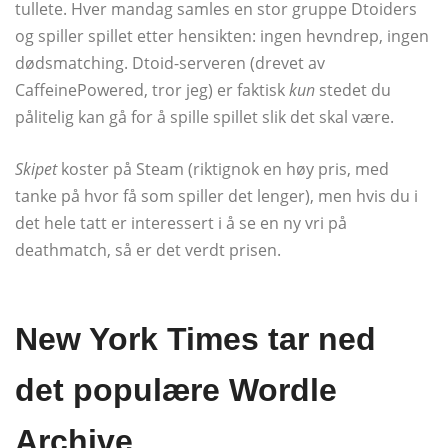
tullete. Hver mandag samles en stor gruppe Dtoiders
og spiller spillet etter hensikten: ingen hevndrep, ingen
dødsmatching. Dtoid-serveren (drevet av
CaffeinePowered, tror jeg) er faktisk
kun
stedet du
pålitelig kan gå for å spille spillet slik det skal være.
Skipet
koster på Steam (riktignok en høy pris, med
tanke på hvor få som spiller det lenger), men hvis du i
det hele tatt er interessert i å se en ny vri på
deathmatch, så er det verdt prisen.
New York Times tar ned
det populære Wordle
Archive