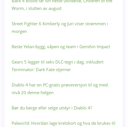
Back 4 Blood får sin neste utvidelse, Children of the
Worm, i slutten av august
Street Fighter 6 Kimberly og Juri viser strømmen i
morgen
Beste Yelan-bygg, våpen og team i Genshin Impact
Gears 5 legger til seks DLC-tegn i dag, inkludert
Terminator: Dark Fate-stjerner
Diablo 4 har en PC-gratis prøveversjon til og med
nivå 20 denne helgen
Bør du berge eller selge utstyr i Diablo 4?
Palworld: Hvordan lage kretskort og hva de brukes til