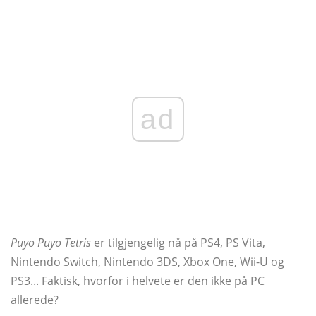
ad
Puyo Puyo Tetris
er tilgjengelig nå på PS4, PS Vita,
Nintendo Switch, Nintendo 3DS, Xbox One, Wii-U og
PS3... Faktisk, hvorfor i helvete er den ikke på PC
allerede?