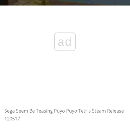
ad
Sega Seem Be Teasing Puyo Puyo Tetris Steam Release
120517