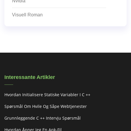
Nvidia
Visuell Roman
Interessante Artikler
Hvordan Initialisere Statiske Variabler I C ++
Spørsmål Om Hvile Og Såpe Webtjenester
Grunnleggende C ++ Intervju Spørsmål
Hvordan Åpner Jeg En Apk-Fil