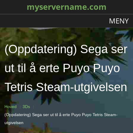
myservername.com
MENY
(Oppdatering) Sega ser
ut til å erte Puyo Puyo
Tetris Steam-utgivelsen
Hoved
3Ds
(Oppdatering) Sega ser ut til å erte Puyo Puyo Tetris Steam-
utgivelsen