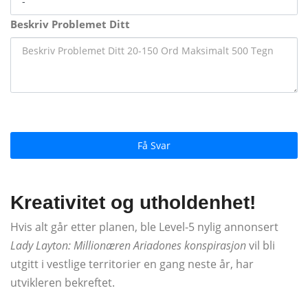
Beskriv Problemet Ditt
Få Svar
Kreativitet og utholdenhet!
Hvis alt går etter planen, ble Level-5 nylig annonsert
Lady Layton: Millionæren Ariadones konspirasjon
vil bli
utgitt i vestlige territorier en gang neste år, har
utvikleren bekreftet.