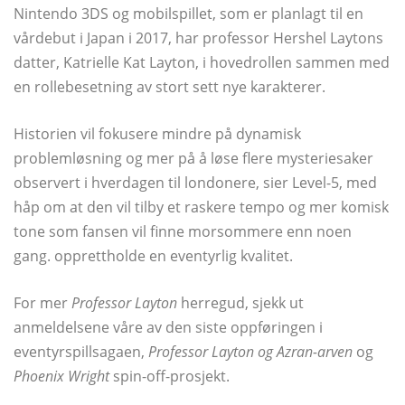
Nintendo 3DS og mobilspillet, som er planlagt til en
vårdebut i Japan i 2017, har professor Hershel Laytons
datter, Katrielle Kat Layton, i hovedrollen sammen med
en rollebesetning av stort sett nye karakterer.
Historien vil fokusere mindre på dynamisk
problemløsning og mer på å løse flere mysteriesaker
observert i hverdagen til londonere, sier Level-5, med
håp om at den vil tilby et raskere tempo og mer komisk
tone som fansen vil finne morsommere enn noen
gang. opprettholde en eventyrlig kvalitet.
For mer
Professor Layton
herregud, sjekk ut
anmeldelsene våre av den siste oppføringen i
eventyrspillsagaen,
Professor Layton og Azran-arven
og
Phoenix Wright
spin-off-prosjekt.