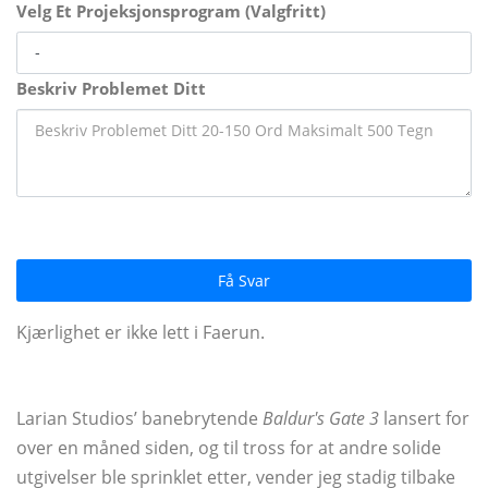
Velg Et Projeksjonsprogram (Valgfritt)
Beskriv Problemet Ditt
Få Svar
Kjærlighet er ikke lett i Faerun.
Larian Studios’ banebrytende
Baldur's Gate 3
lansert for
over en måned siden, og til tross for at andre solide
utgivelser ble sprinklet etter, vender jeg stadig tilbake