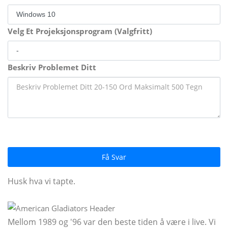
Velg Et Projeksjonsprogram (Valgfritt)
Beskriv Problemet Ditt
Få Svar
Husk hva vi tapte.
Mellom 1989 og '96 var den beste tiden å være i live. Vi