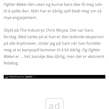
Fighter Maker
den uken og kunne bare ikke få meg selv
til å spille den. Aldri har et dårlig spill bedt meg om så
mye engasjement.
Skyld på The Industrys Chris Moyse. Det var hans
forslag. Med tanke på at han er den ledende eksperten
på alle knyttnever, stoler jeg på ham når han forteller
meg at et kampspill kommer til å bli dårlig. Og
Fighter
Maker
er ... Vel, kanskje ikke dårlig, men det er ekstremt
feilaktig.
ad