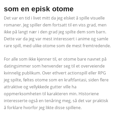
som en episk otome
Det var en tid i livet mitt da jeg elsket å spille visuelle
romaner. Jeg spiller dem fortsatt til en viss grad, men
ikke på langt nær i den grad jeg spilte dem som barn.
Dette var da jeg var mest interessert i anime og samle
rare spill, med ulike otome som de mest fremtredende.
For alle som ikke kjenner til, er otome bare navnet på
datingsimmer som henvender seg til et overveiende
kvinnelig publikum. Over ethvert actionspill eller RPG
jeg spilte, føltes otome som en kraftfantasi, siden flere
attraktive og vellykkede gutter ville ha
oppmerksomheten til karakteren min. Historiene
interesserte også en tenåring meg, så det var praktisk
å forklare hvorfor jeg likte disse spillene.