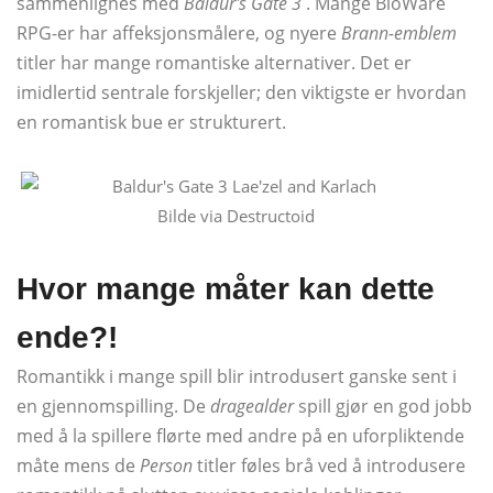
sammenlignes med
Baldur's Gate 3
. Mange BioWare
RPG-er har affeksjonsmålere, og nyere
Brann-emblem
titler har mange romantiske alternativer. Det er
imidlertid sentrale forskjeller; den viktigste er hvordan
en romantisk bue er strukturert.
Bilde via Destructoid
Hvor mange måter kan dette
ende?!
Romantikk i mange spill blir introdusert ganske sent i
en gjennomspilling. De
dragealder
spill gjør en god jobb
med å la spillere flørte med andre på en uforpliktende
måte mens de
Person
titler føles brå ved å introdusere