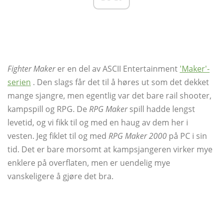
Fighter Maker
er en del av ASCII Entertainment
'Maker'-
serien
. Den slags får det til å høres ut som det dekket
mange sjangre, men egentlig var det bare rail shooter,
kampspill og RPG. De
RPG Maker
spill hadde lengst
levetid, og vi fikk til og med en haug av dem her i
vesten. Jeg fiklet til og med
RPG Maker 2000
på PC i sin
tid. Det er bare morsomt at kampsjangeren virker mye
enklere på overflaten, men er uendelig mye
vanskeligere å gjøre det bra.