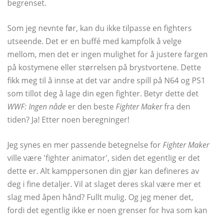
begrenset.
Som jeg nevnte før, kan du ikke tilpasse en fighters
utseende. Det er en buffé med kampfolk å velge
mellom, men det er ingen mulighet for å justere fargen
på kostymene eller størrelsen på brystvortene. Dette
fikk meg til å innse at det var andre spill på N64 og PS1
som tillot deg å lage din egen fighter. Betyr dette det
WWF: Ingen nåde
er den beste
Fighter Maker
fra den
tiden? Ja! Etter noen beregninger!
Jeg synes en mer passende betegnelse for
Fighter Maker
ville være 'fighter animator', siden det egentlig er det
dette er. Alt kamppersonen din gjør kan defineres av
deg i fine detaljer. Vil at slaget deres skal være mer et
slag med åpen hånd? Fullt mulig. Og jeg mener det,
fordi det egentlig ikke er noen grenser for hva som kan