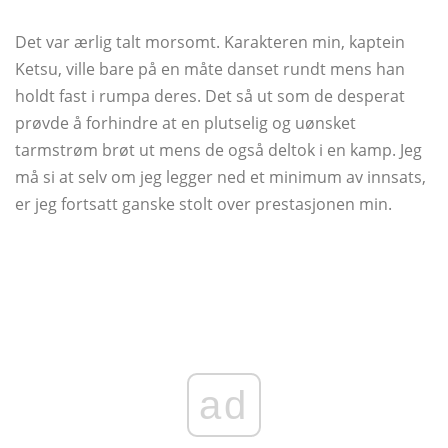
Det var ærlig talt morsomt. Karakteren min, kaptein
Ketsu, ville bare på en måte danset rundt mens han
holdt fast i rumpa deres. Det så ut som de desperat
prøvde å forhindre at en plutselig og uønsket
tarmstrøm brøt ut mens de også deltok i en kamp. Jeg
må si at selv om jeg legger ned et minimum av innsats,
er jeg fortsatt ganske stolt over prestasjonen min.
ad