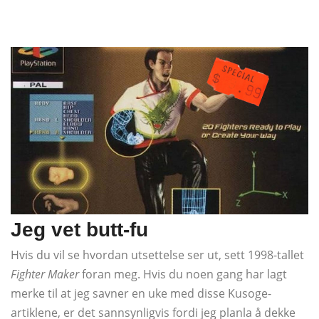
Jeg vet butt-fu
Hvis du vil se hvordan utsettelse ser ut, sett 1998-tallet
Fighter Maker
foran meg. Hvis du noen gang har lagt
merke til at jeg savner en uke med disse Kusoge-
artiklene, er det sannsynligvis fordi jeg planla å dekke