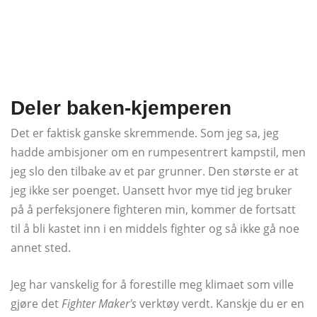
Deler baken-kjemperen
Det er faktisk ganske skremmende. Som jeg sa, jeg
hadde ambisjoner om en rumpesentrert kampstil, men
jeg slo den tilbake av et par grunner. Den største er at
jeg ikke ser poenget. Uansett hvor mye tid jeg bruker
på å perfeksjonere fighteren min, kommer de fortsatt
til å bli kastet inn i en middels fighter og så ikke gå noe
annet sted.
Jeg har vanskelig for å forestille meg klimaet som ville
gjøre det
Fighter Maker's
verktøy verdt. Kanskje du er en