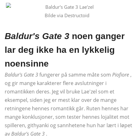
Bilde via Destructoid
Baldur's Gate 3
noen ganger
lar deg ikke ha en lykkelig
noensinne
Baldur's Gate 3
fungerer på samme måte som
Piofiore
,
og gir mange karakterer flere avslutninger i
romantikken deres. Jeg vil bruke Lae'zel som et
eksempel, siden jeg er mest klar over de mange
retningene hennes romantikk går. Ruten hennes har
mange konklusjoner, som tester hennes lojalitet mot
spilleren, githyanki og sannhetene hun har lært i løpet
av
Baldur's Gate 3
.