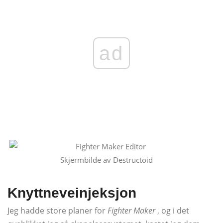
ad
Skjermbilde av Destructoid
Knyttneveinjeksjon
Jeg hadde store planer for
Fighter Maker
, og i det