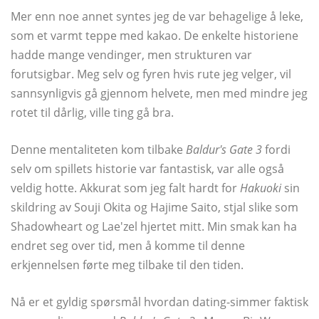
Mer enn noe annet syntes jeg de var behagelige å leke,
som et varmt teppe med kakao. De enkelte historiene
hadde mange vendinger, men strukturen var
forutsigbar. Meg selv og fyren hvis rute jeg velger, vil
sannsynligvis gå gjennom helvete, men med mindre jeg
rotet til dårlig, ville ting gå bra.
Denne mentaliteten kom tilbake
Baldur's Gate 3
fordi
selv om spillets historie var fantastisk, var alle også
veldig hotte. Akkurat som jeg falt hardt for
Hakuoki
sin
skildring av Souji Okita og Hajime Saito, stjal slike som
Shadowheart og Lae'zel hjertet mitt. Min smak kan ha
endret seg over tid, men å komme til denne
erkjennelsen førte meg tilbake til den tiden.
Nå er et gyldig spørsmål hvordan dating-simmer faktisk