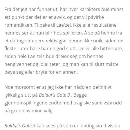
Fra det jeg har funnet ut, har hver karakters bue minst
ett punkt der det er et avvik, og det vil påvirke
romantikken. Tilbake til Lae'zel, ikke alle resultatene
hennes ser at hun blir hos spilleren. Å se på henne fra
et dating-sim-perspektiv gjør henne ikke unik, siden de
fleste ruter bare har en god slutt. De er alle bittersøte,
siden hele Lae'zels bue dreier seg om hennes
hengivenhet og lojaliteter, og man kan til slutt måtte
bøye seg eller bryte for en annen.
Noe morsomt er at jeg ikke har nådd en definitivt
lykkelig slutt på
Baldur's Gate 3
. Begge
gjennomspillingene endte med tragiske samlivsbrudd
på grunn av mine valg.
Baldur's Gate 3
kan sees på som en dating sim hvis du