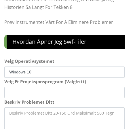
Historien Sa Langt For Tekken 8
Prøv Instrumentet Vårt For Å Eliminere Problemer
Hvordan Åpner Jeg Swf-Filer
Velg Operativsystemet
Velg Et Projeksjonsprogram (Valgfritt)
Beskriv Problemet Ditt