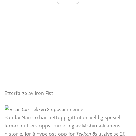
Etterfølge av Iron Fist
Bandai Namco har nettopp gitt ut en veldig spesiell
fem-minutters oppsummering av Mishima-klanens
historie, for å hype oss opp for
Tekken 8s
utgivelse 26.