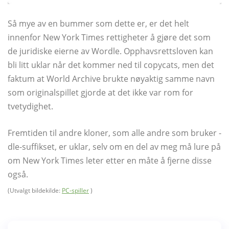
Så mye av en bummer som dette er, er det helt
innenfor New York Times rettigheter å gjøre det som
de juridiske eierne av Wordle. Opphavsrettsloven kan
bli litt uklar når det kommer ned til copycats, men det
faktum at World Archive brukte nøyaktig samme navn
som originalspillet gjorde at det ikke var rom for
tvetydighet.
Fremtiden til andre kloner, som alle andre som bruker -
dle-suffikset, er uklar, selv om en del av meg må lure på
om New York Times leter etter en måte å fjerne disse
også.
(Utvalgt bildekilde:
PC-spiller
)