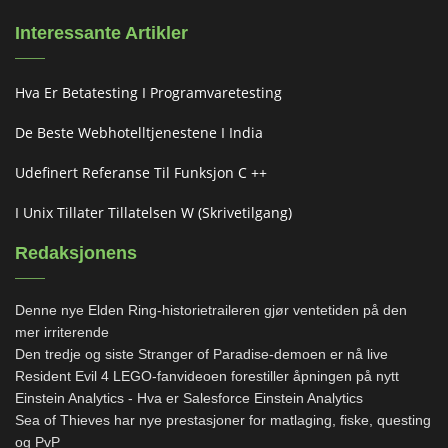
Interessante Artikler
Hva Er Betatesting I Programvaretesting
De Beste Webhotelltjenestene I India
Udefinert Referanse Til Funksjon C ++
I Unix Tillater Tillatelsen W (skrivetilgang)
Redaksjonens
Denne nye Elden Ring-historietraileren gjør ventetiden på den
mer irriterende
Den tredje og siste Stranger of Paradise-demoen er nå live
Resident Evil 4 LEGO-fanvideoen forestiller åpningen på nytt
Einstein Analytics - Hva er Salesforce Einstein Analytics
Sea of ​​Thieves har nye prestasjoner for matlaging, fiske, questing
og PvP