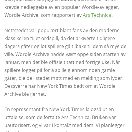
krevde nedleggelse av en populær Wordle-avlegger,
Wordle Archive, som rapportert av
Ars Technica
.
Nettstedet var populært blant fans av den moderne
klassikeren til et ordspill, da det arkiverte tidligere
dagers gåter og lot spillere gå tilbake til dem så mye de
ville. Wordle Archive hadde vært oppe siden starten av
januar, men det ble offisielt tatt ned forrige uke. Når
spillere logget på for å spille gjennom noen gamle
gåter, ble de i stedet møtt med en melding som lyder:
Dessverre har New York Times bedt om at Wordle
Archive ble fjernet.
En representant fra New York Times la også ut en
uttalelse, som de fortalte Ars Technica, Bruken var
uautorisert, og vi var i kontakt med dem. Vi planlegger