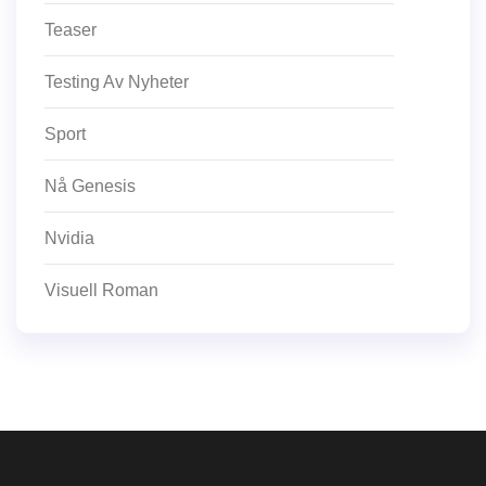
Teaser
Testing Av Nyheter
Sport
Nå Genesis
Nvidia
Visuell Roman