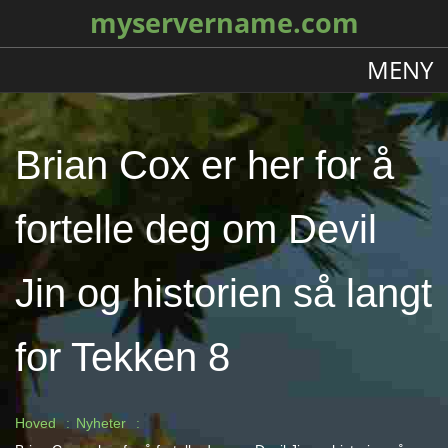
myservername.com
MENY
Brian Cox er her for å
fortelle deg om Devil
Jin og historien så langt
for Tekken 8
Hoved
Nyheter