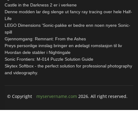
Castle in the Darkness 2 er i verkene
Denne modden lar deg slenge ut fancy ray tracing over hele Half-
Life
LEGO Dimensions 'Sonic-pakke er bedre enn noen nyere Sonic-
spill
Gjennomgang: Remnant: From the Ashes
Preys personlige innslag bringer en ødelagt romstasjon til liv
Hvordan dele stabler i Nightingale
Sonic Frontiers: M-014 Puzzle Solution Guide
Skytex Softbox - the perfect solution for professional photography
and videography.
© Copyright
myservername.com
2026. All right reserved.