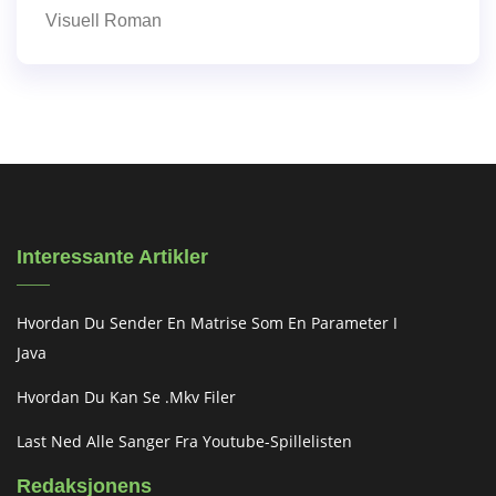
Visuell Roman
Interessante Artikler
Hvordan Du Sender En Matrise Som En Parameter I
Java
Hvordan Du Kan Se .mkv Filer
Last Ned Alle Sanger Fra Youtube-Spillelisten
Redaksjonens