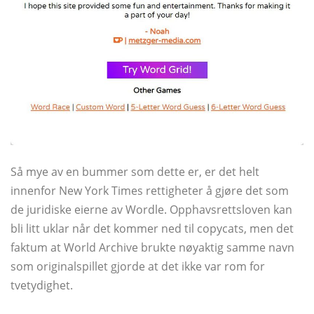
Så mye av en bummer som dette er, er det helt
innenfor New York Times rettigheter å gjøre det som
de juridiske eierne av Wordle. Opphavsrettsloven kan
bli litt uklar når det kommer ned til copycats, men det
faktum at World Archive brukte nøyaktig samme navn
som originalspillet gjorde at det ikke var rom for
tvetydighet.