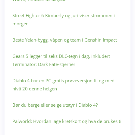
Street Fighter 6 Kimberly og Juri viser strømmen i
morgen
Beste Yelan-bygg, våpen og team i Genshin Impact
Gears 5 legger til seks DLC-tegn i dag, inkludert
Terminator: Dark Fate-stjerner
Diablo 4 har en PC-gratis prøveversjon til og med
nivå 20 denne helgen
Bør du berge eller selge utstyr i Diablo 4?
Palworld: Hvordan lage kretskort og hva de brukes til