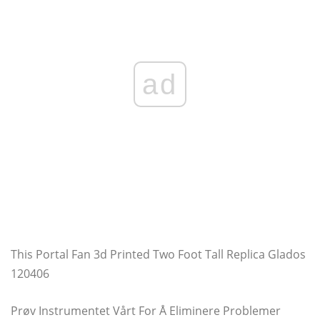
ad
This Portal Fan 3d Printed Two Foot Tall Replica Glados
120406
Prøv Instrumentet Vårt For Å Eliminere Problemer