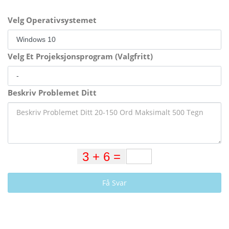
Velg Operativsystemet
Velg Et Projeksjonsprogram (Valgfritt)
Beskriv Problemet Ditt
Få Svar