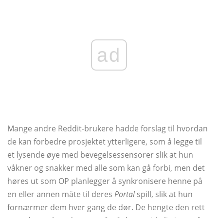
ad
Mange andre Reddit-brukere hadde forslag til hvordan
de kan forbedre prosjektet ytterligere, som å legge til
et lysende øye med bevegelsessensorer slik at hun
våkner og snakker med alle som kan gå forbi, men det
høres ut som OP planlegger å synkronisere henne på
en eller annen måte til deres
Portal
spill, slik at hun
fornærmer dem hver gang de dør. De hengte den rett