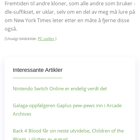
Fremtiden til andre kloner, som alle andre som bruker -
dle-suffikset, er uklar, selv om en del av meg må lure på
om New York Times leter etter en måte å fjerne disse
også.
(Utvalgt bildekilde:
PC-spiller
)
Interessante Artikler
Nintendo Switch Online er endelig verdt det
Galaga-oppfølgeren Gaplus pew-pews inn i Arcade
Archives
Back 4 Blood får sin neste utvidelse, Children of the
Worm, i slutten av august