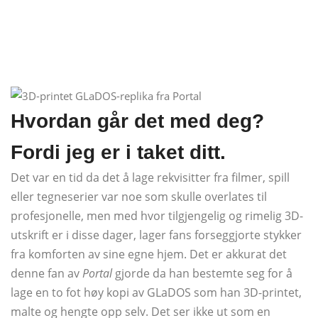
Hvordan går det med deg?
Fordi jeg er i taket ditt.
Det var en tid da det å lage rekvisitter fra filmer, spill
eller tegneserier var noe som skulle overlates til
profesjonelle, men med hvor tilgjengelig og rimelig 3D-
utskrift er i disse dager, lager fans forseggjorte stykker
fra komforten av sine egne hjem. Det er akkurat det
denne fan av
Portal
gjorde da han bestemte seg for å
lage en to fot høy kopi av GLaDOS som han 3D-printet,
malte og hengte opp selv. Det ser ikke ut som en