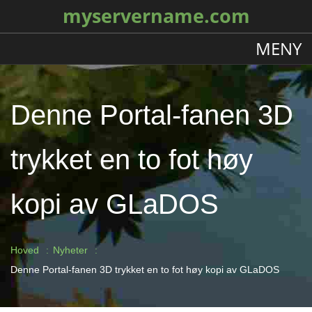
myservername.com
MENY
Denne Portal-fanen 3D
trykket en to fot høy
kopi av GLaDOS
Hoved
Nyheter
Denne Portal-fanen 3D trykket en to fot høy kopi av GLaDOS